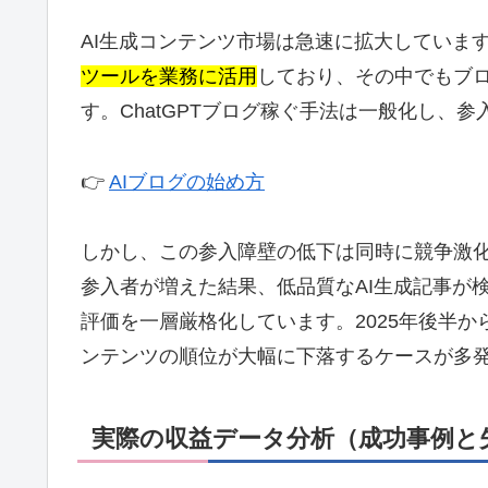
AI生成コンテンツ市場は急速に拡大しています
ツールを業務に活用
しており、その中でもブ
す。ChatGPTブログ稼ぐ手法は一般化し、
👉
AIブログの始め方
しかし、この参入障壁の低下は同時に競争激
参入者が増えた結果、低品質なAI生成記事が検
評価を一層厳格化しています。2025年後半か
ンテンツの順位が大幅に下落するケースが多
実際の収益データ分析（成功事例と