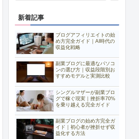
新着記事
ブログアフィリエイトの始
め方完全ガイド｜AI時代の
収益化戦略
副業ブログに最適なパソコ
ンの選び方｜収益段階別お
すすめモデルと実測比較
シングルマザーが副業ブロ
グで稼ぐ現実｜挫折率70%
を乗り越える完全ガイド
副業ブログの始め方完全ガ
イド｜初心者が挫折せず収
益化する方法