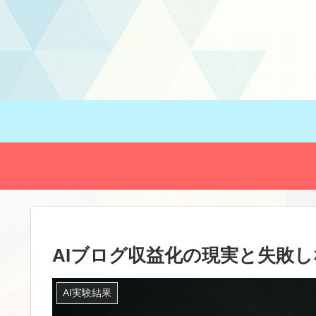
AIブログ収益化の現実と失敗
AI実験結果