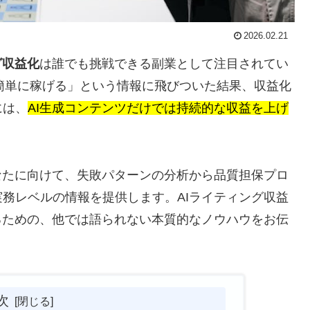
2026.02.21
グ収益化
は誰でも挑戦できる副業として注目されてい
ば簡単に稼げる」という情報に飛びついた結果、収益化
には、
AI生成コンテンツだけでは持続的な収益を上げ
なたに向けて、失敗パターンの分析から品質担保プロ
務レベルの情報を提供します。AIライティング収益
るための、他では語られない本質的なノウハウをお伝
次