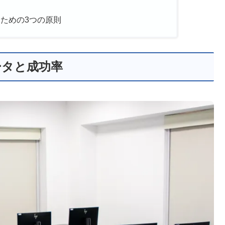
るための3つの原則
ータと成功率