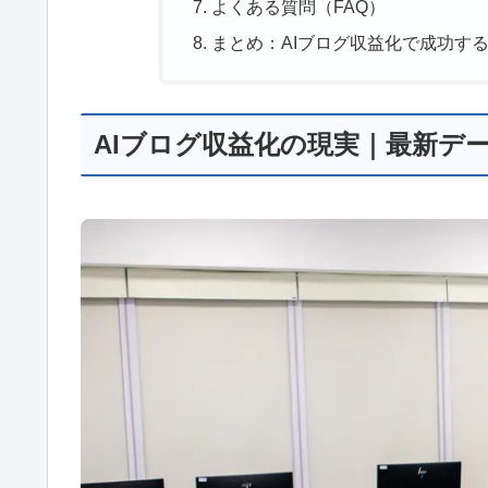
よくある質問（FAQ）
まとめ：AIブログ収益化で成功す
AIブログ収益化の現実｜最新デ