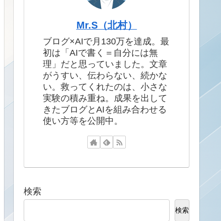
Mr.S（北村）
ブログ×AIで月130万を達成。最
初は「AIで書く＝自分には無
理」だと思っていました。文章
がうすい、伝わらない、続かな
い。救ってくれたのは、小さな
実験の積み重ね。成果を出して
きたブログとAIを組み合わせる
使い方等を公開中。
検索
検索